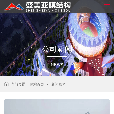
公
司
新
闻
NEWS
当前位置：
网站首页
-
新闻媒体