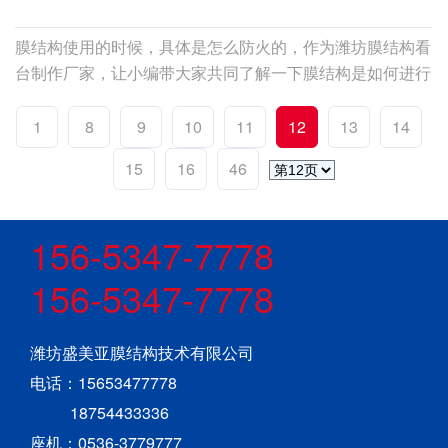
膜结构使用的时候，具体是怎么防火的，作为潍坊膜结构看
台制作厂家，让小编带大家共同了解一下膜结构是如何进行
防火的！
1
8
9
10
11
12
13
14
15
16
46
156-5347-7778
156-5347-7778
潍坊盛美亚膜结构技术有限公司
电话：15653477778
18754433336
座机：0536-3779777