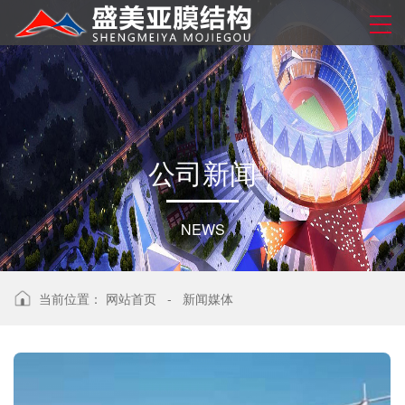
公
司
新
闻
NEWS
当前位置：
网站首页
-
新闻媒体