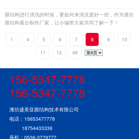
膜结构进行清洗的时候，要如何来清洗更好一些，作为潍坊
膜结构看台制作厂家，让小编带大家共同了解一下！
1
4
5
6
7
8
9
10
11
12
46
156-5347-7778
156-5347-7778
潍坊盛美亚膜结构技术有限公司
电话：15653477778
18754433336
座机：0536-3779777