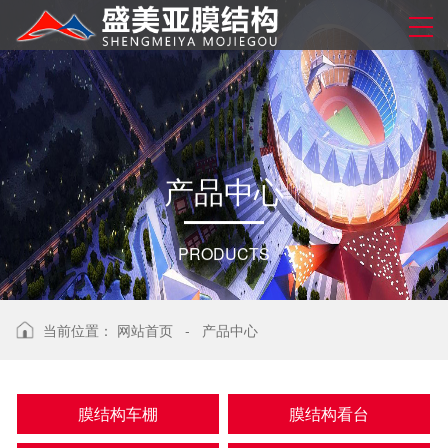
产
品
中
心
PRODUCTS
当前位置：
网站首页
-
产品中心
膜结构车棚
膜结构看台