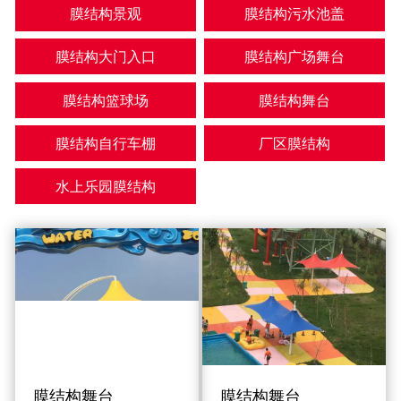
膜结构景观
膜结构污水池盖
膜结构大门入口
膜结构广场舞台
膜结构篮球场
膜结构舞台
膜结构自行车棚
厂区膜结构
水上乐园膜结构
膜结构舞台
膜结构舞台