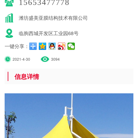
15653477778
潍坊盛美亚膜结构技术有限公司
临朐西城开发区工业园68号
一键分享：
2021-4-30
3094
信息详情