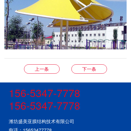
上一条
下一条
156-5347-7778
156-5347-7778
潍坊盛美亚膜结构技术有限公司
电话：15653477778